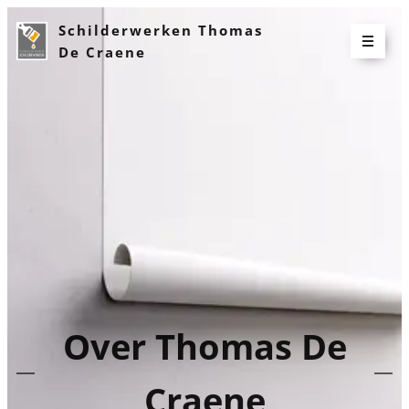
Schilderwerken Thomas
De Craene
Over Thomas De
Craene